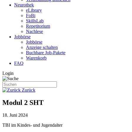
Neurothek
eLibrary
FoBi
SkillsLab
Repetitorium
Nachlese
Jobbörse
Jobbörse
Anzeige schalten
Buchbare Job-Pakete
Warenkorb
FAQ
Login
Zurück
Modul 2 SHT
18. Juni 2024
TBI im Kindes- und Jugendalter