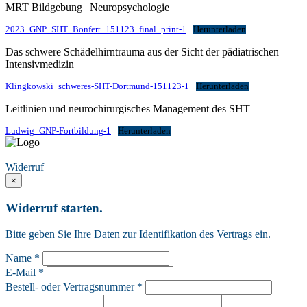
MRT Bildgebung | Neuropsychologie
2023_GNP_SHT_Bonfert_151123_final_print-1
Herunterladen
Das schwere Schädelhirntrauma aus der Sicht der pädiatrischen
Intensivmedizin
Klingkowski_schweres-SHT-Dortmund-151123-1
Herunterladen
Leitlinien und neurochirurgisches Management des SHT
Ludwig_GNP-Fortbildung-1
Herunterladen
Vertrag widerrufen
Widerruf
×
Widerruf starten.
Bitte geben Sie Ihre Daten zur Identifikation des Vertrags ein.
Name *
E-Mail *
Bestell- oder Vertragsnummer *