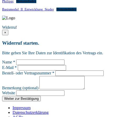
Philippi
Herunterladen
Basismodul_II_Entwicklung_Studer
Herunterladen
Vertrag widerrufen
Widerruf
×
Widerruf starten.
Bitte geben Sie Ihre Daten zur Identifikation des Vertrags ein.
Name *
E-Mail *
Bestell- oder Vertragsnummer *
Bemerkung (optional)
Website
Weiter zur Bestätigung
Impressum
Datenschutzerklärung