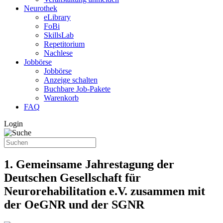
Neurothek
eLibrary
FoBi
SkillsLab
Repetitorium
Nachlese
Jobbörse
Jobbörse
Anzeige schalten
Buchbare Job-Pakete
Warenkorb
FAQ
Login
1. Gemeinsame Jahrestagung der
Deutschen Gesellschaft für
Neurorehabilitation e.V. zusammen mit
der OeGNR und der SGNR