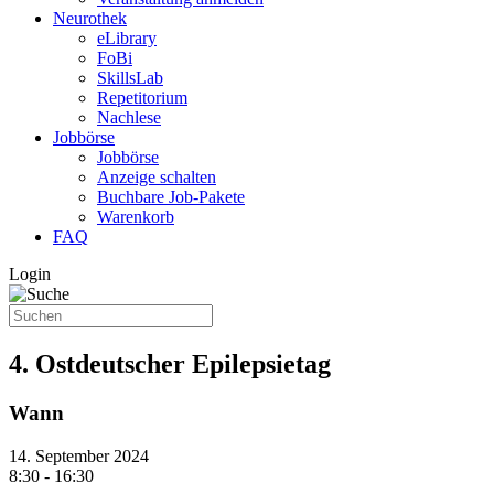
Neurothek
eLibrary
FoBi
SkillsLab
Repetitorium
Nachlese
Jobbörse
Jobbörse
Anzeige schalten
Buchbare Job-Pakete
Warenkorb
FAQ
Login
4. Ostdeutscher Epilepsietag
Wann
14. September 2024
8:30 - 16:30