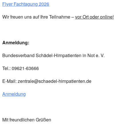
Flyer Fachtagung 2026
Wir freuen uns auf Ihre Teilnahme –
vor Ort oder online!
Anmeldung:
Bundesverband Schädel-Hirnpatienten in Not e. V.
Tel.: 09621-63666
E-Mail:
zentrale@schaedel-hirnpatienten.de
Anmeldung
Mit freundlichen Grüßen