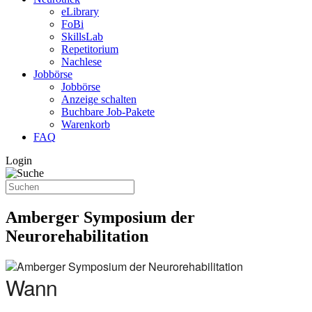
eLibrary
FoBi
SkillsLab
Repetitorium
Nachlese
Jobbörse
Jobbörse
Anzeige schalten
Buchbare Job-Pakete
Warenkorb
FAQ
Login
Amberger Symposium der
Neurorehabilitation
Wann