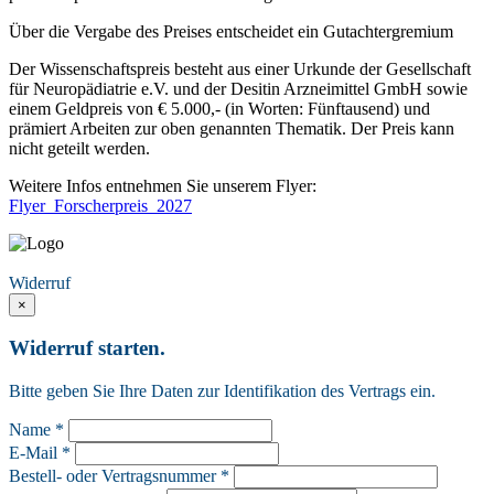
Über die Vergabe des Preises entscheidet ein Gutachtergremium
Der Wissenschaftspreis besteht aus einer Urkunde der Gesellschaft
für Neuropädiatrie e.V. und der Desitin Arzneimittel GmbH sowie
einem Geldpreis von € 5.000,- (in Worten: Fünftausend) und
prämiert Arbeiten zur oben genannten Thematik. Der Preis kann
nicht geteilt werden.
Weitere Infos entnehmen Sie unserem Flyer:
Flyer_Forscherpreis_2027
Vertrag widerrufen
Widerruf
×
Widerruf starten.
Bitte geben Sie Ihre Daten zur Identifikation des Vertrags ein.
Name *
E-Mail *
Bestell- oder Vertragsnummer *