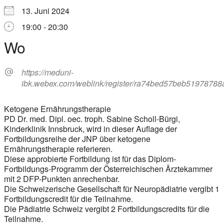
13. Juni 2024
19:00 - 20:30
Wo
https://meduni-
ibk.webex.com/weblink/register/ra74bed57beb5197878
Ketogene Ernährungstherapie
PD Dr. med. Dipl. oec. troph. Sabine Scholl-Bürgi,
Kinderklinik Innsbruck, wird in dieser Auflage der
Fortbildungsreihe der JNP über ketogene
Ernährungstherapie referieren.
Diese approbierte Fortbildung ist für das Diplom-
Fortbildungs-Programm der Österreichischen Ärztekammer
mit 2 DFP-Punkten anrechenbar.
Die Schweizerische Gesellschaft für Neuropädiatrie vergibt 1
Fortbildungscredit für die Teilnahme.
Die Pädiatrie Schweiz vergibt 2 Fortbildungscredits für die
Teilnahme.