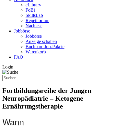
eLibrary
FoBi
SkillsLab
Repetitorium
Nachlese
Jobbörse
Jobbörse
Anzeige schalten
Buchbare Job-Pakete
Warenkorb
FAQ
Login
Fortbildungsreihe der Jungen
Neuropädiatrie – Ketogene
Ernährungstherapie
Wann