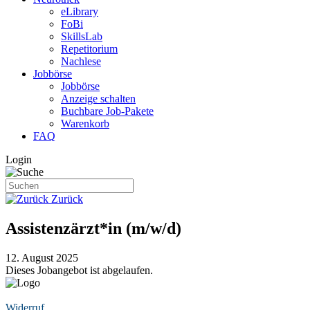
eLibrary
FoBi
SkillsLab
Repetitorium
Nachlese
Jobbörse
Jobbörse
Anzeige schalten
Buchbare Job-Pakete
Warenkorb
FAQ
Login
Zurück
Assistenzärzt*in (m/w/d)
12. August 2025
Dieses Jobangebot ist abgelaufen.
Vertrag widerrufen
Widerruf