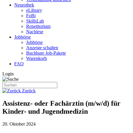
Neurothek
eLibrary
FoBi
SkillsLab
Repetitorium
Nachlese
Jobbörse
Jobbörse
Anzeige schalten
Buchbare Job-Pakete
Warenkorb
FAQ
Login
Zurück
Assistenz- oder Fachärztin (m/w/d) für
Kinder- und Jugendmedizin
20. Oktober 2024