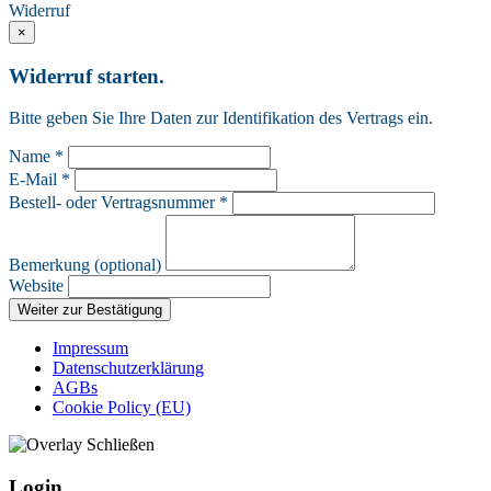
Widerruf
×
Widerruf starten.
Bitte geben Sie Ihre Daten zur Identifikation des Vertrags ein.
Name *
E-Mail *
Bestell- oder Vertragsnummer *
Bemerkung (optional)
Website
Weiter zur Bestätigung
Impressum
Datenschutzerklärung
AGBs
Cookie Policy (EU)
Login