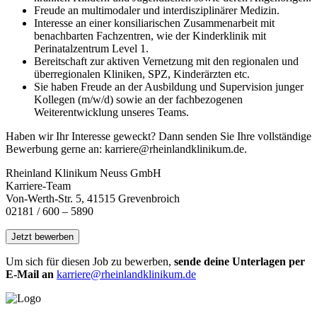
Freude an multimodaler und interdisziplinärer Medizin.
Interesse an einer konsiliarischen Zusammenarbeit mit
benachbarten Fachzentren, wie der Kinderklinik mit
Perinatalzentrum Level 1.
Bereitschaft zur aktiven Vernetzung mit den regionalen und
überregionalen Kliniken, SPZ, Kinderärzten etc.
Sie haben Freude an der Ausbildung und Supervision junger
Kollegen (m/w/d) sowie an der fachbezogenen
Weiterentwicklung unseres Teams.
Haben wir Ihr Interesse geweckt? Dann senden Sie Ihre vollständige
Bewerbung gerne an:
karriere@rheinlandklinikum.de
.
Rheinland Klinikum Neuss GmbH
Karriere-Team
Von-Werth-Str. 5, 41515 Grevenbroich
02181 / 600 – 5890
Um sich für diesen Job zu bewerben,
sende deine Unterlagen per
E-Mail an
karriere@rheinlandklinikum.de
Vertrag widerrufen