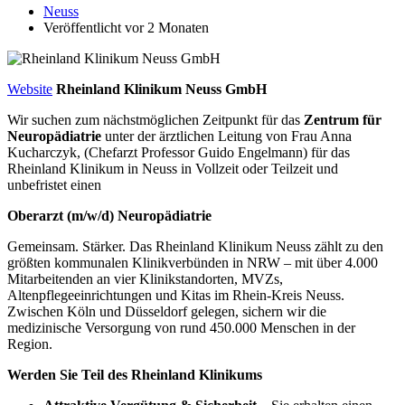
Neuss
Veröffentlicht vor 2 Monaten
Website
Rheinland Klinikum Neuss GmbH
Wir suchen zum nächstmöglichen Zeitpunkt für das
Zentrum für
Neuropädiatrie
unter der ärztlichen Leitung von Frau Anna
Kucharczyk, (Chefarzt Professor Guido Engelmann) für das
Rheinland Klinikum in Neuss in Vollzeit oder Teilzeit und
unbefristet einen
Oberarzt (m/w/d) Neuropädiatrie
Gemeinsam. Stärker. Das Rheinland Klinikum Neuss zählt zu den
größten kommunalen Klinikverbünden in NRW – mit über 4.000
Mitarbeitenden an vier Klinikstandorten, MVZs,
Altenpflegeeinrichtungen und Kitas im Rhein-Kreis Neuss.
Zwischen Köln und Düsseldorf gelegen, sichern wir die
medizinische Versorgung von rund 450.000 Menschen in der
Region.
Werden Sie Teil des Rheinland Klinikums