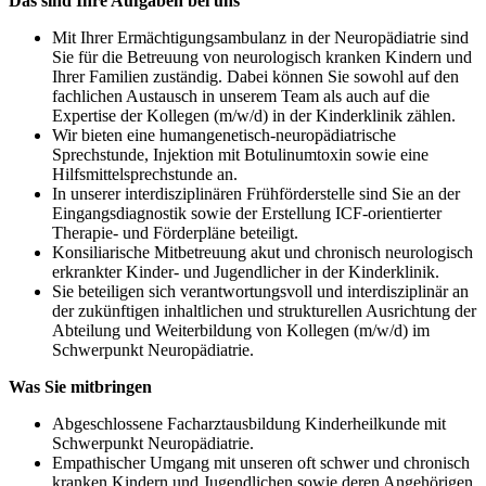
Das sind Ihre Aufgaben bei uns
Mit Ihrer Ermächtigungsambulanz in der Neuropädiatrie sind
Sie für die Betreuung von neurologisch kranken Kindern und
Ihrer Familien zuständig. Dabei können Sie sowohl auf den
fachlichen Austausch in unserem Team als auch auf die
Expertise der Kollegen (m/w/d) in der Kinderklinik zählen.
Wir bieten eine humangenetisch-neuropädiatrische
Sprechstunde, Injektion mit Botulinumtoxin sowie eine
Hilfsmittelsprechstunde an.
In unserer interdisziplinären Frühförderstelle sind Sie an der
Eingangsdiagnostik sowie der Erstellung ICF-orientierter
Therapie- und Förderpläne beteiligt.
Konsiliarische Mitbetreuung akut und chronisch neurologisch
erkrankter Kinder- und Jugendlicher in der Kinderklinik.
Sie beteiligen sich verantwortungsvoll und interdisziplinär an
der zukünftigen inhaltlichen und strukturellen Ausrichtung der
Abteilung und Weiterbildung von Kollegen (m/w/d) im
Schwerpunkt Neuropädiatrie.
Was Sie mitbringen
Abgeschlossene Facharztausbildung Kinderheilkunde mit
Schwerpunkt Neuropädiatrie.
Empathischer Umgang mit unseren oft schwer und chronisch
kranken Kindern und Jugendlichen sowie deren Angehörigen.