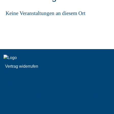
Keine Veranstaltungen an diesem Ort
Vertrag widerrufen
Widerruf
×
Widerruf starten.
Bitte geben Sie Ihre Daten zur Identifikation des Vertrags ein.
Name *