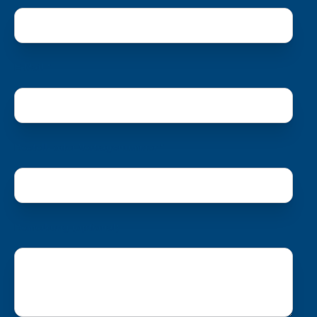
E-Mail *
Bestell- oder Vertragsnummer *
Bemerkung (optional)