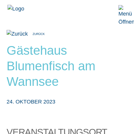
Zum Inhalt springen
ZURÜCK
Gästehaus
Blumenfisch am
Wannsee
24. OKTOBER 2023
VERANSTALTUNGSORT