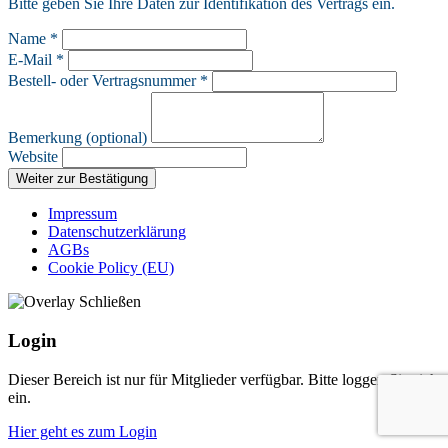
Bitte geben Sie Ihre Daten zur Identifikation des Vertrags ein.
Name *
E-Mail *
Bestell- oder Vertragsnummer *
Bemerkung (optional)
Website
Weiter zur Bestätigung
Impressum
Datenschutzerklärung
AGBs
Cookie Policy (EU)
Login
Dieser Bereich ist nur für Mitglieder verfügbar. Bitte loggen Sie sich
ein.
Hier geht es zum Login