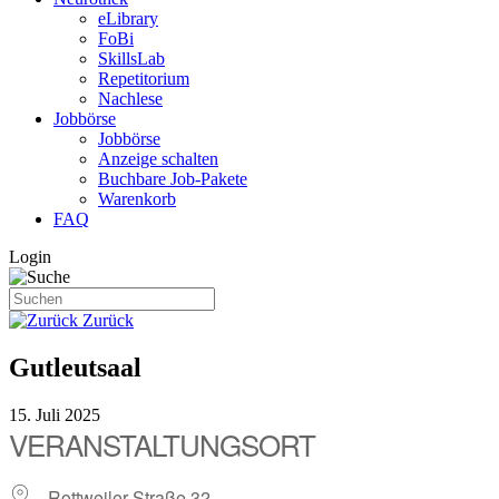
eLibrary
FoBi
SkillsLab
Repetitorium
Nachlese
Jobbörse
Jobbörse
Anzeige schalten
Buchbare Job-Pakete
Warenkorb
FAQ
Login
Zurück
Gutleutsaal
15. Juli 2025
VERANSTALTUNGSORT
Rottweiler Straße 32