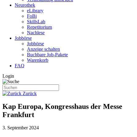
Neurothek
eLibrary
FoBi
SkillsLab
Repetitorium
Nachlese
Jobbörse
Jobbörse
Anzeige schalten
Buchbare Job-Pakete
Warenkorb
FAQ
Login
Zurück
Kap Europa, Kongresshaus der Messe
Frankfurt
3. September 2024