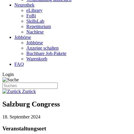
Neurothek
eLibrary
FoBi
SkillsLab
Repetitorium
Nachlese
Jobbörse
Jobbörse
Anzeige schalten
Buchbare Job-Pakete
Warenkorb
FAQ
Login
Zurück
Salzburg Congress
18. September 2024
Veranstaltungsort