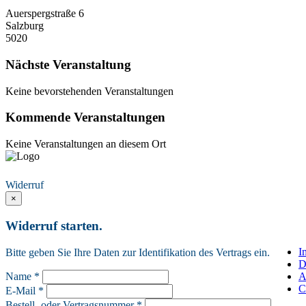
Auerspergstraße 6
Salzburg
5020
Nächste Veranstaltung
Keine bevorstehenden Veranstaltungen
Kommende Veranstaltungen
Keine Veranstaltungen an diesem Ort
Vertrag widerrufen
Widerruf
×
Widerruf starten.
I
Bitte geben Sie Ihre Daten zur Identifikation des Vertrags ein.
D
Name *
A
C
E-Mail *
Bestell- oder Vertragsnummer *