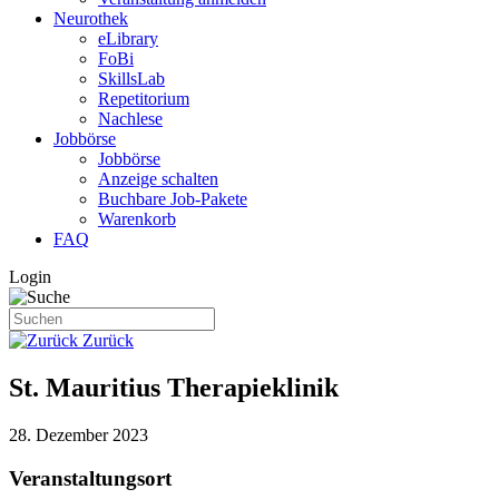
Neurothek
eLibrary
FoBi
SkillsLab
Repetitorium
Nachlese
Jobbörse
Jobbörse
Anzeige schalten
Buchbare Job-Pakete
Warenkorb
FAQ
Login
Zurück
St. Mauritius Therapieklinik
28. Dezember 2023
Veranstaltungsort