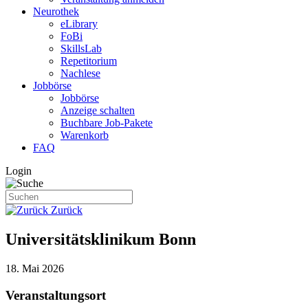
Neurothek
eLibrary
FoBi
SkillsLab
Repetitorium
Nachlese
Jobbörse
Jobbörse
Anzeige schalten
Buchbare Job-Pakete
Warenkorb
FAQ
Login
Zurück
Universitätsklinikum Bonn
18. Mai 2026
Veranstaltungsort