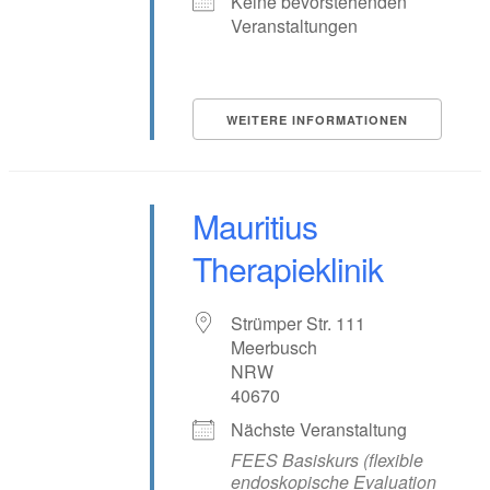
Keine bevorstehenden
Veranstaltungen
WEITERE INFORMATIONEN
Mauritius
Therapieklinik
Strümper Str. 111
Meerbusch
NRW
40670
Nächste Veranstaltung
FEES Basiskurs (flexible
endoskopische Evaluation