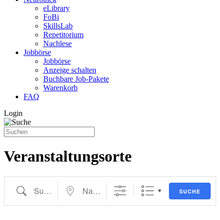
eLibrary
FoBi
SkillsLab
Repetitorium
Nachlese
Jobbörse
Jobbörse
Anzeige schalten
Buchbare Job-Pakete
Warenkorb
FAQ
Login
Veranstaltungsorte
Suche
Nahe ...
SUCHE