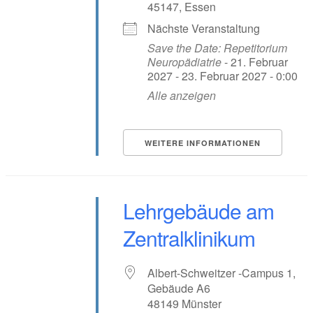
45147, Essen
Nächste Veranstaltung
Save the Date: Repetitorium
Neuropädiatrie
- 21. Februar
2027 - 23. Februar 2027 - 0:00
Alle anzeigen
WEITERE INFORMATIONEN
Lehrgebäude am
Zentralklinikum
Albert-Schweitzer -Campus 1,
Gebäude A6
48149 Münster