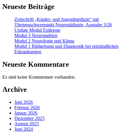
Neueste Beiträge
Zeitschrift „Kinder- und Jugendmedizin“ mit
Themenschwerpunkt Neuropädiatrie, Ausgabe 3/26
Update Modul Epilepsie
Modul 3 Neuropathien
Modul 2 Neurologie und Klima
Modul 1 Bildgebung und Diagnostik bei entzündlichen
Erkrankungen
Neueste Kommentare
Es sind keine Kommentare vorhanden.
Archive
Juni 2026
Februar 2026
Januar 2026
Dezember 2025
August 2025
Juni 2024