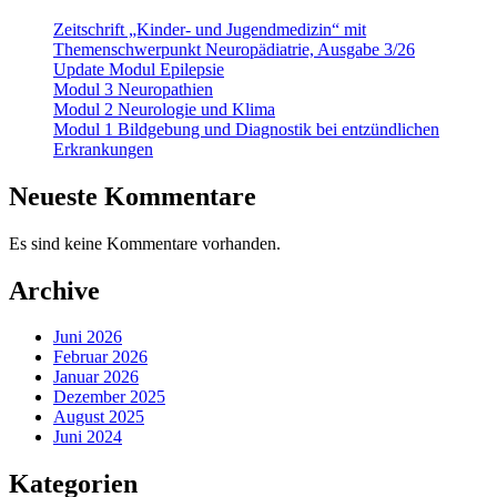
Zeitschrift „Kinder- und Jugendmedizin“ mit
Themenschwerpunkt Neuropädiatrie, Ausgabe 3/26
Update Modul Epilepsie
Modul 3 Neuropathien
Modul 2 Neurologie und Klima
Modul 1 Bildgebung und Diagnostik bei entzündlichen
Erkrankungen
Neueste Kommentare
Es sind keine Kommentare vorhanden.
Archive
Juni 2026
Februar 2026
Januar 2026
Dezember 2025
August 2025
Juni 2024
Kategorien