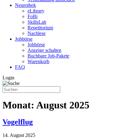
Neurothek
eLibrary
FoBi
SkillsLab
Repetitorium
Nachlese
Jobbörse
Jobbörse
Anzeige schalten
Buchbare Job-Pakete
Warenkorb
FAQ
Login
Monat:
August 2025
Vogelflug
14. August 2025